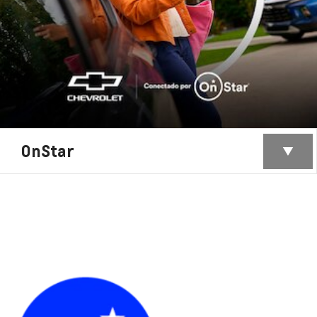
OnStar