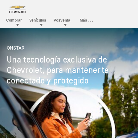
ONSTAR
Una tecnología exclusiva de
Chevrolet, para mantenerte
conectado y protegido