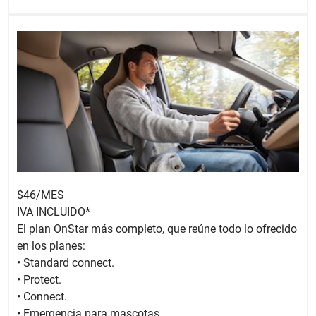
$46/MES
IVA INCLUIDO*
El plan OnStar más completo, que reúne todo lo ofrecido
en los planes:
• Standard connect.
• ​Protect.
​• ​Connect.
• Emergencia para mascotas.